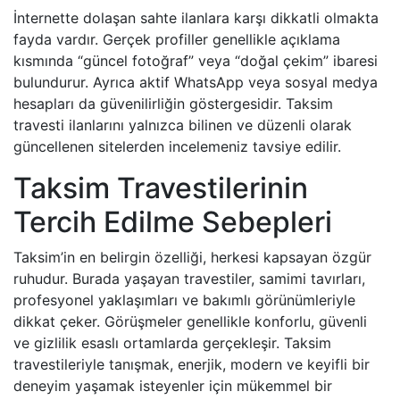
İnternette dolaşan sahte ilanlara karşı dikkatli olmakta
fayda vardır. Gerçek profiller genellikle açıklama
kısmında “güncel fotoğraf” veya “doğal çekim” ibaresi
bulundurur. Ayrıca aktif WhatsApp veya sosyal medya
hesapları da güvenilirliğin göstergesidir. Taksim
travesti ilanlarını yalnızca bilinen ve düzenli olarak
güncellenen sitelerden incelemeniz tavsiye edilir.
Taksim Travestilerinin
Tercih Edilme Sebepleri
Taksim’in en belirgin özelliği, herkesi kapsayan özgür
ruhudur. Burada yaşayan travestiler, samimi tavırları,
profesyonel yaklaşımları ve bakımlı görünümleriyle
dikkat çeker. Görüşmeler genellikle konforlu, güvenli
ve gizlilik esaslı ortamlarda gerçekleşir. Taksim
travestileriyle tanışmak, enerjik, modern ve keyifli bir
deneyim yaşamak isteyenler için mükemmel bir