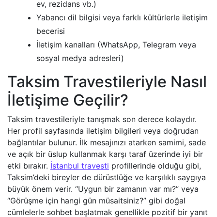
ev, rezidans vb.)
Yabancı dil bilgisi veya farklı kültürlerle iletişim
becerisi
İletişim kanalları (WhatsApp, Telegram veya
sosyal medya adresleri)
Taksim Travestileriyle Nasıl
İletişime Geçilir?
Taksim travestileriyle tanışmak son derece kolaydır.
Her profil sayfasında iletişim bilgileri veya doğrudan
bağlantılar bulunur. İlk mesajınızı atarken samimi, sade
ve açık bir üslup kullanmak karşı taraf üzerinde iyi bir
etki bırakır.
İstanbul travesti
profillerinde olduğu gibi,
Taksim’deki bireyler de dürüstlüğe ve karşılıklı saygıya
büyük önem verir. “Uygun bir zamanın var mı?” veya
“Görüşme için hangi gün müsaitsiniz?” gibi doğal
cümlelerle sohbet başlatmak genellikle pozitif bir yanıt