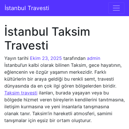
İçeriğe geç
İstanbul Travesti
Ana gezinti
İstanbul Taksim
Travesti
Yayın tarihi
Ekim 23, 2025
tarafından
admin
İstanbul’un kalbi olarak bilinen Taksim, gece hayatının,
eğlencenin ve özgür yaşamın merkezidir. Farklı
kültürlerin bir araya geldiği bu renkli semt, travesti
dünyasında da en çok ilgi gören bölgelerden biridir.
Taksim travesti
ilanları, burada yaşayan veya bu
bölgede hizmet veren bireylerin kendilerini tanıtmasına,
iletişim kurmasına ve yeni insanlarla tanışmasına
olanak tanır. Taksim’in hareketli atmosferi, samimi
tanışmalar için eşsiz bir ortam oluşturur.