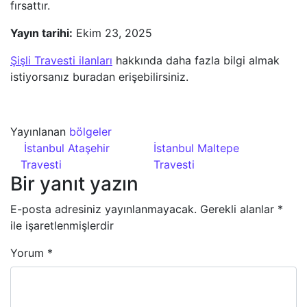
fırsattır.
Yayın tarihi:
Ekim 23, 2025
Şişli Travesti ilanları
hakkında daha fazla bilgi almak
istiyorsanız buradan erişebilirsiniz.
Yayınlanan
bölgeler
Yazı dolaşımı
İstanbul Ataşehir
İstanbul Maltepe
Travesti
Travesti
Bir yanıt yazın
E-posta adresiniz yayınlanmayacak.
Gerekli alanlar
*
ile işaretlenmişlerdir
Yorum
*