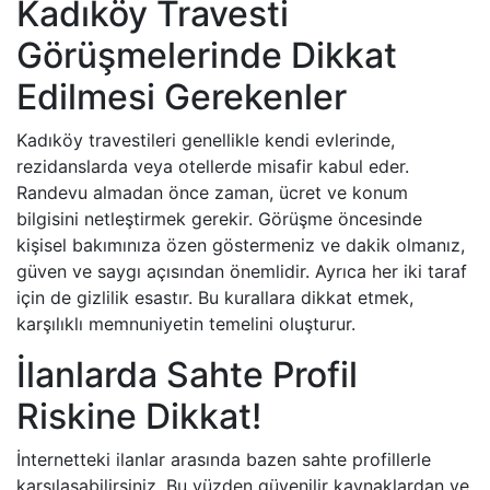
Kadıköy Travesti
Görüşmelerinde Dikkat
Edilmesi Gerekenler
Kadıköy travestileri genellikle kendi evlerinde,
rezidanslarda veya otellerde misafir kabul eder.
Randevu almadan önce zaman, ücret ve konum
bilgisini netleştirmek gerekir. Görüşme öncesinde
kişisel bakımınıza özen göstermeniz ve dakik olmanız,
güven ve saygı açısından önemlidir. Ayrıca her iki taraf
için de gizlilik esastır. Bu kurallara dikkat etmek,
karşılıklı memnuniyetin temelini oluşturur.
İlanlarda Sahte Profil
Riskine Dikkat!
İnternetteki ilanlar arasında bazen sahte profillerle
karşılaşabilirsiniz. Bu yüzden güvenilir kaynaklardan ve