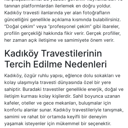
tanınan platformlardan ilerlemek en doğru yoldur.
Kadıköy travesti ilanlarında yer alan fotoğrafların
güncelliğini genellikle açıklama kısmında bulabilirsiniz.
“Doğal çekim” veya “profesyonel çekim” gibi ibareler,
profilin gerçekliği hakkında fikir verir. Gerçek profiller,
her zaman açık iletişime ve samimiyete önem verir.
Kadıköy Travestilerinin
Tercih Edilme Nedenleri
Kadıköy, özgür ruhlu yapısı, eğlence dolu sokakları ve
kolay ulaşımıyla travesti dünyasında özel bir yere
sahiptir. Buradaki travestiler genellikle enerjik, doğal ve
iletişim kurması kolay kişilerdir. Sahil boyunca uzanan
kafeler, oteller ve gece mekanları, buluşmalar için
konforlu alanlar sunar. Kadıköy travestileriyle tanışmak,
samimi ve rahat bir ortamda keyifli bir deneyim
yaşamak isteyenler için mükemmel bir seçenektir.