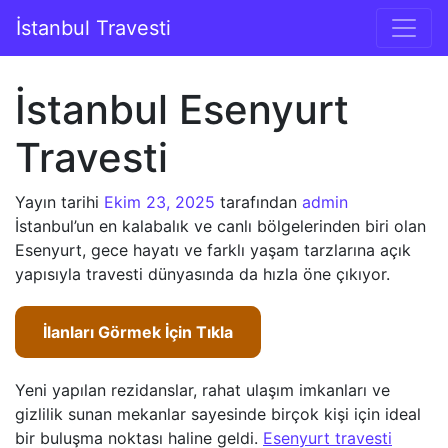
İçeriğe geç
İstanbul Travesti
Ana gezinti
İstanbul Esenyurt
Travesti
Yayın tarihi
Ekim 23, 2025
tarafından
admin
İstanbul’un en kalabalık ve canlı bölgelerinden biri olan
Esenyurt, gece hayatı ve farklı yaşam tarzlarına açık
yapısıyla travesti dünyasında da hızla öne çıkıyor.
İlanları Görmek İçin Tıkla
Yeni yapılan rezidanslar, rahat ulaşım imkanları ve
gizlilik sunan mekanlar sayesinde birçok kişi için ideal
bir buluşma noktası haline geldi.
Esenyurt travesti