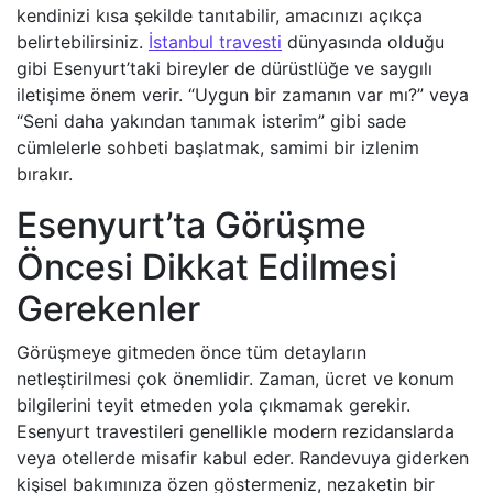
kendinizi kısa şekilde tanıtabilir, amacınızı açıkça
belirtebilirsiniz.
İstanbul travesti
dünyasında olduğu
gibi Esenyurt’taki bireyler de dürüstlüğe ve saygılı
iletişime önem verir. “Uygun bir zamanın var mı?” veya
“Seni daha yakından tanımak isterim” gibi sade
cümlelerle sohbeti başlatmak, samimi bir izlenim
bırakır.
Esenyurt’ta Görüşme
Öncesi Dikkat Edilmesi
Gerekenler
Görüşmeye gitmeden önce tüm detayların
netleştirilmesi çok önemlidir. Zaman, ücret ve konum
bilgilerini teyit etmeden yola çıkmamak gerekir.
Esenyurt travestileri genellikle modern rezidanslarda
veya otellerde misafir kabul eder. Randevuya giderken
kişisel bakımınıza özen göstermeniz, nezaketin bir