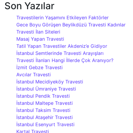
Son Yazılar
Travestilerin Yaşamını Etkileyen Faktörler
Gece Boyu Görüşen Beylikdüzü Travesti Kadınlar
Travesti İlan Siteleri
Masaj Yapan Travesti
Tatil Yapan Travestiler Akdeniz’e Gidiyor
İstanbul Semtlerinde Travesti Arayışları
Travesti İlanları Hangi İllerde Çok Aranıyor?
İzmit Gebze Travesti
Avcılar Travesti
İstanbul Mecidiyeköy Travesti
İstanbul Ümraniye Travesti
İstanbul Pendik Travesti
İstanbul Maltepe Travesti
İstanbul Taksim Travesti
İstanbul Ataşehir Travesti
İstanbul Esenyurt Travesti
Kartal Travesti