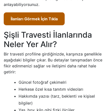
anlayabiliyorsunuz.
İlanları Görmek İçin Tıkla
Şişli Travesti İlanlarında
Neler Yer Alır?
Bir travesti profiline girdiğinizde, karşınıza genellikle
aşağıdaki bilgiler çıkar. Bu detaylar tanışmadan önce
fikir edinmenizi sağlar ve iletişimi daha rahat hale
getirir:
Güncel fotoğraf çekimelri
Herkese özel kısa tanıtım videoları
Hakkımda yazısı (tarz, beklenti ve kişisel
bilgiler)
Yaş, boy, kilo gibi fizki ölçüler