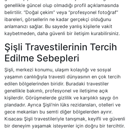
genellikle güncel olup olmadığı profil açıklamasında
belirtilir. “Doğal çekim” veya “profesyonel fotoğraf”
ibareleri, görsellerin ne kadar gerçekçi olduğunu
anlamanızı sağlar. Bu sayede yanlış kişilerle vakit
kaybetmeden, daha güvenli bir iletişim kurabilirsiniz.
Şişli Travestilerinin Tercih
Edilme Sebepleri
Şişli, merkezi konumu, ulaşım kolaylığı ve sosyal
yaşamın canlılığıyla travesti dünyasının en çok tercih
edilen bölgelerinden biridir. Buradaki travestiler
genellikle bakımlı, profesyonel ve iletişime açık
kişilerdir. Görüşmelerde gizlilik ve karşılıklı saygı ön
plandadır. Ayrıca Şişli’nin lüks rezidansları, otelleri ve
gece mekanları bu semti diğer bölgelerden ayırır.
Kısacası Şişli travestileriyle tanışmak, keyifli ve güvenli
bir deneyim yaşamak isteyenler için doğru bir tercihtir.