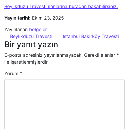
Beylikdüzü Travesti ilanlarına buradan bakabilirsiniz.
Yayın tarihi:
Ekim 23, 2025
Yayınlanan
bölgeler
Yazı dolaşımı
Beylikdüzü Travesti
İstanbul Bakırköy Travesti
Bir yanıt yazın
E-posta adresiniz yayınlanmayacak.
Gerekli alanlar
*
ile işaretlenmişlerdir
Yorum
*