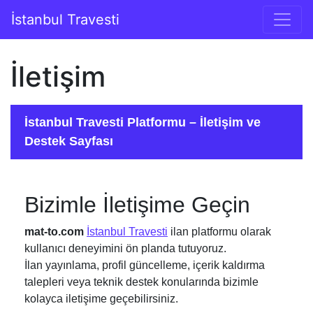
İçeriğe geç
İstanbul Travesti
Ana gezinti
İletişim
İstanbul Travesti Platformu – İletişim ve
Destek Sayfası
Bizimle İletişime Geçin
mat-to.com
İstanbul Travesti
ilan platformu olarak
kullanıcı deneyimini ön planda tutuyoruz.
İlan yayınlama, profil güncelleme, içerik kaldırma
talepleri veya teknik destek konularında bizimle
kolayca iletişime geçebilirsiniz.