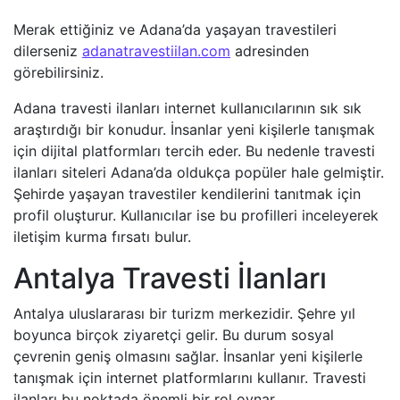
Merak ettiğiniz ve Adana’da yaşayan travestileri
dilerseniz
adanatravestiilan.com
adresinden
görebilirsiniz.
Adana travesti ilanları internet kullanıcılarının sık sık
araştırdığı bir konudur. İnsanlar yeni kişilerle tanışmak
için dijital platformları tercih eder. Bu nedenle travesti
ilanları siteleri Adana’da oldukça popüler hale gelmiştir.
Şehirde yaşayan travestiler kendilerini tanıtmak için
profil oluşturur. Kullanıcılar ise bu profilleri inceleyerek
iletişim kurma fırsatı bulur.
Antalya Travesti İlanları
Antalya uluslararası bir turizm merkezidir. Şehre yıl
boyunca birçok ziyaretçi gelir. Bu durum sosyal
çevrenin geniş olmasını sağlar. İnsanlar yeni kişilerle
tanışmak için internet platformlarını kullanır. Travesti
ilanları bu noktada önemli bir rol oynar.