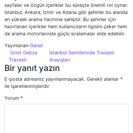
sayfalar ve özgün içerikler bu süreçte önemli rol oynar.
İstanbul, Ankara, İzmir ve Adana gibi şehirler bu alanda
en yüksek arama hacmine sahiptir. Bu şehirler için
hazırlanan içerikler hem kullanıcıların ilgisini çeker hem
de arama motorlarında güçlü sıralamalar elde edebilir.
Yayınlanan
Genel
Yazı dolaşımı
İzmit Gebze
İstanbul Semtlerinde Travesti
Travesti
Arayışları
Bir yanıt yazın
E-posta adresiniz yayınlanmayacak.
Gerekli alanlar
*
ile işaretlenmişlerdir
Yorum
*