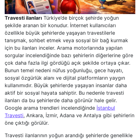
Travesti ilanları
Türkiye’de birçok şehirde yoğun
şekilde aranan bir konudur. İnternet kullanıcıları
özellikle büyük şehirlerde yaşayan travestilerle
tanışmak, sohbet etmek veya sosyal bir bağ kurmak
için bu ilanları inceler. Arama motorlarında yapılan
sorgular incelendiğinde bazı şehirlerin diğerlerine göre
çok daha fazla ilgi gördüğü açık şekilde ortaya çıkar.
Bunun temel nedeni nüfus yoğunluğu, gece hayatı,
sosyal özgürlük alanı ve dijital platformların yaygın
kullanımıdır. Büyük şehirlerde yaşayan insanlar daha
aktif bir sosyal hayata sahiptir. Bu nedenle travesti
ilanları da bu şehirlerde daha görünür hale gelir.
Google arama trendleri incelendiğinde
İstanbul
Travesti
, Ankara, İzmir, Adana ve Antalya gibi şehirlerin
öne çıktığı görülür.
Travesti ilanlarının yoğun arandığı şehirlerde genellikle