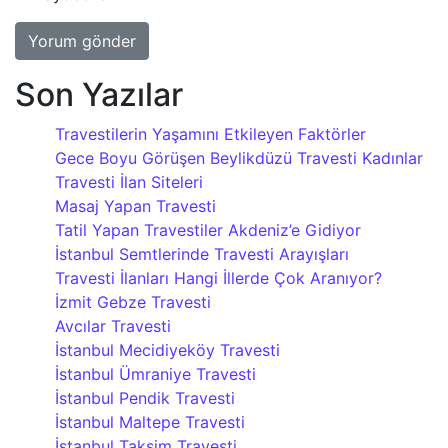
Son Yazılar
Travestilerin Yaşamını Etkileyen Faktörler
Gece Boyu Görüşen Beylikdüzü Travesti Kadınlar
Travesti İlan Siteleri
Masaj Yapan Travesti
Tatil Yapan Travestiler Akdeniz’e Gidiyor
İstanbul Semtlerinde Travesti Arayışları
Travesti İlanları Hangi İllerde Çok Aranıyor?
İzmit Gebze Travesti
Avcılar Travesti
İstanbul Mecidiyeköy Travesti
İstanbul Ümraniye Travesti
İstanbul Pendik Travesti
İstanbul Maltepe Travesti
İstanbul Taksim Travesti