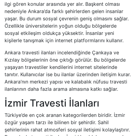
ilgi gören konular arasında yer alır. Başkent olması
nedeniyle Ankara’da farklı şehirlerden gelen insanlar
yaşar. Bu durum sosyal çevrenin geniş olmasını sağlar.
Özellikle üniversitelerin yoğun olduğu bölgelerde
sosyal etkileşim oldukça yüksektir. İnsanlar yeni
kişilerle tanışmak için internet platformlarını kullanır.
Ankara travesti ilanları incelendiğinde Çankaya ve
Kızılay bölgelerinin öne çıktığı görülür. Bu bölgelerde
yaşayan travestiler kendilerini internet sitelerinde
tanıtır. Kullanıcılar ise bu ilanlar üzerinden iletişim kurar.
Ankara’nın merkezi yapısı ve kalabalık nüfusu travesti
ilanlarının daha fazla arama almasına katkı sağlar.
İzmir Travesti İlanları
Türkiye’de en çok aranan kategorilerden biridir. İzmir
özgür yaşam tarzı ile bilinen bir şehirdir. Sahil
şehirlerinin rahat atmosferi sosyal iletişimi kolaylaştırır.