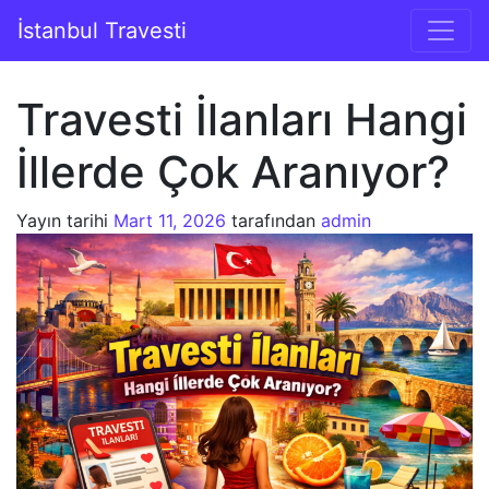
İçeriğe geç
İstanbul Travesti
Ana gezinti
Travesti İlanları Hangi
İllerde Çok Aranıyor?
Yayın tarihi
Mart 11, 2026
tarafından
admin