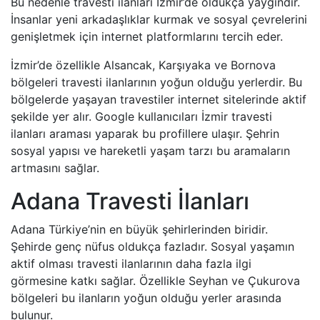
Bu nedenle travesti ilanları İzmir’de oldukça yaygındır.
İnsanlar yeni arkadaşlıklar kurmak ve sosyal çevrelerini
genişletmek için internet platformlarını tercih eder.
İzmir’de özellikle Alsancak, Karşıyaka ve Bornova
bölgeleri travesti ilanlarının yoğun olduğu yerlerdir. Bu
bölgelerde yaşayan travestiler internet sitelerinde aktif
şekilde yer alır. Google kullanıcıları İzmir travesti
ilanları araması yaparak bu profillere ulaşır. Şehrin
sosyal yapısı ve hareketli yaşam tarzı bu aramaların
artmasını sağlar.
Adana Travesti İlanları
Adana Türkiye’nin en büyük şehirlerinden biridir.
Şehirde genç nüfus oldukça fazladır. Sosyal yaşamın
aktif olması travesti ilanlarının daha fazla ilgi
görmesine katkı sağlar. Özellikle Seyhan ve Çukurova
bölgeleri bu ilanların yoğun olduğu yerler arasında
bulunur.