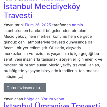
İstanbul Mecidiyeköy
Travesti
Yayın tarihi
Ekim 26, 2025
tarafından
admin
İstanbul’un en hareketli bölgelerinden biri olan
Mecidiyeköy, hem merkezi konumu hem de gece
gündüz canlı atmosferiyle travesti dünyasında da
önemli bir yer edinmiştir. Ofislerin, alışveriş
merkezlerinin ve rezidans yaşamının iç içe geçtiği bu
semt, yeni insanlarla tanışmak isteyenler için enerjik ve
modern bir ortam sunar. Mecidiyeköy travesti ilanları,
bu bölgede yaşayan bireylerin kendilerini tanıtmasına,
iletişim […]
from İstanbul Mecidiyeköy Travesti
Daha fazlasını oku…
Yayınlanan
bölgeler
Yorum yapın
İstanbul Ümraniye Travesti