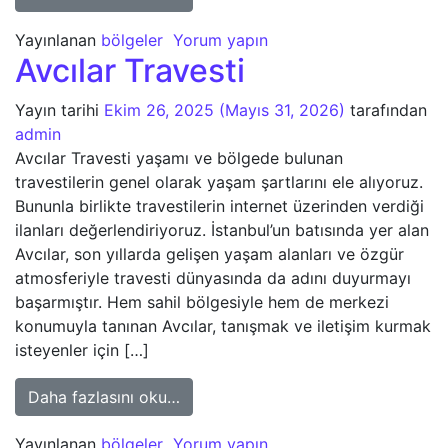
Yayınlanan
bölgeler
Yorum yapın
Avcılar Travesti
Yayın tarihi
Ekim 26, 2025
(Mayıs 31, 2026)
tarafından
admin
Avcılar Travesti yaşamı ve bölgede bulunan
travestilerin genel olarak yaşam şartlarını ele alıyoruz.
Bununla birlikte travestilerin internet üzerinden verdiği
ilanları değerlendiriyoruz. İstanbul’un batısında yer alan
Avcılar, son yıllarda gelişen yaşam alanları ve özgür
atmosferiyle travesti dünyasında da adını duyurmayı
başarmıştır. Hem sahil bölgesiyle hem de merkezi
konumuyla tanınan Avcılar, tanışmak ve iletişim kurmak
isteyenler için […]
from Avcılar Travesti
Daha fazlasını oku…
Yayınlanan
bölgeler
Yorum yapın