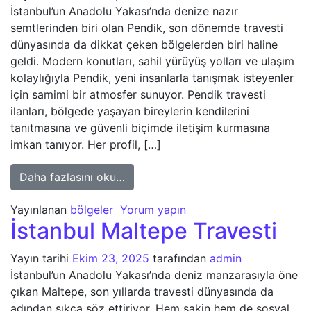
İstanbul’un Anadolu Yakası’nda denize nazır
semtlerinden biri olan Pendik, son dönemde travesti
dünyasında da dikkat çeken bölgelerden biri haline
geldi. Modern konutları, sahil yürüyüş yolları ve ulaşım
kolaylığıyla Pendik, yeni insanlarla tanışmak isteyenler
için samimi bir atmosfer sunuyor. Pendik travesti
ilanları, bölgede yaşayan bireylerin kendilerini
tanıtmasına ve güvenli biçimde iletişim kurmasına
imkan tanıyor. Her profil, […]
from İstanbul Pendik Travesti
Daha fazlasını oku…
Yayınlanan
bölgeler
Yorum yapın
İstanbul Maltepe Travesti
Yayın tarihi
Ekim 23, 2025
tarafından
admin
İstanbul’un Anadolu Yakası’nda deniz manzarasıyla öne
çıkan Maltepe, son yıllarda travesti dünyasında da
adından sıkça söz ettiriyor. Hem sakin hem de sosyal