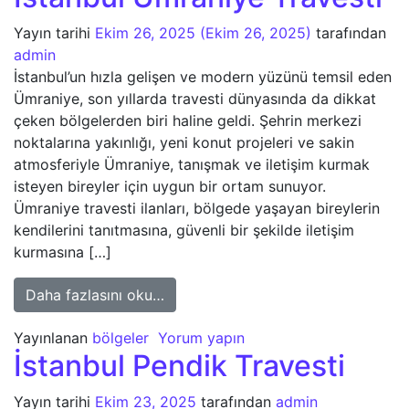
Yayın tarihi
Ekim 26, 2025
(Ekim 26, 2025)
tarafından
admin
İstanbul’un hızla gelişen ve modern yüzünü temsil eden
Ümraniye, son yıllarda travesti dünyasında da dikkat
çeken bölgelerden biri haline geldi. Şehrin merkezi
noktalarına yakınlığı, yeni konut projeleri ve sakin
atmosferiyle Ümraniye, tanışmak ve iletişim kurmak
isteyen bireyler için uygun bir ortam sunuyor.
Ümraniye travesti ilanları, bölgede yaşayan bireylerin
kendilerini tanıtmasına, güvenli bir şekilde iletişim
kurmasına […]
from İstanbul Ümraniye Travesti
Daha fazlasını oku…
Yayınlanan
bölgeler
Yorum yapın
İstanbul Pendik Travesti
Yayın tarihi
Ekim 23, 2025
tarafından
admin