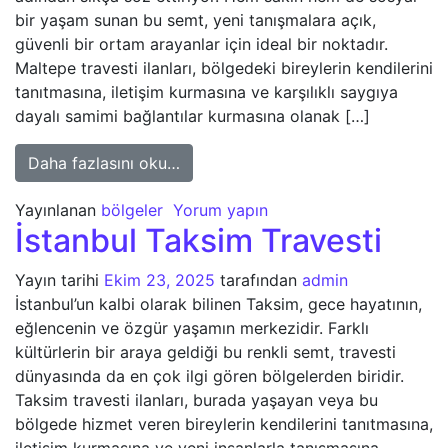
bir yaşam sunan bu semt, yeni tanışmalara açık,
güvenli bir ortam arayanlar için ideal bir noktadır.
Maltepe travesti ilanları, bölgedeki bireylerin kendilerini
tanıtmasına, iletişim kurmasına ve karşılıklı saygıya
dayalı samimi bağlantılar kurmasına olanak […]
from İstanbul Maltepe Travesti
Daha fazlasını oku…
Yayınlanan
bölgeler
Yorum yapın
İstanbul Taksim Travesti
Yayın tarihi
Ekim 23, 2025
tarafından
admin
İstanbul’un kalbi olarak bilinen Taksim, gece hayatının,
eğlencenin ve özgür yaşamın merkezidir. Farklı
kültürlerin bir araya geldiği bu renkli semt, travesti
dünyasında da en çok ilgi gören bölgelerden biridir.
Taksim travesti ilanları, burada yaşayan veya bu
bölgede hizmet veren bireylerin kendilerini tanıtmasına,