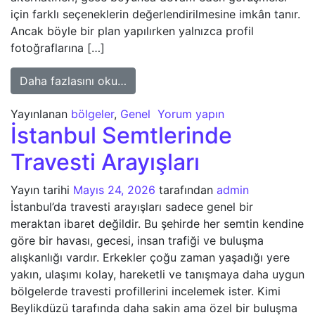
için farklı seçeneklerin değerlendirilmesine imkân tanır.
Ancak böyle bir plan yapılırken yalnızca profil
fotoğraflarına […]
from Gece Boyu Görüşen Beylikdüzü
Daha fazlasını oku…
Yayınlanan
bölgeler
,
Genel
Yorum yapın
İstanbul Semtlerinde
Travesti Arayışları
Yayın tarihi
Mayıs 24, 2026
tarafından
admin
İstanbul’da travesti arayışları sadece genel bir
meraktan ibaret değildir. Bu şehirde her semtin kendine
göre bir havası, gecesi, insan trafiği ve buluşma
alışkanlığı vardır. Erkekler çoğu zaman yaşadığı yere
yakın, ulaşımı kolay, hareketli ve tanışmaya daha uygun
bölgelerde travesti profillerini incelemek ister. Kimi
Beylikdüzü tarafında daha sakin ama özel bir buluşma