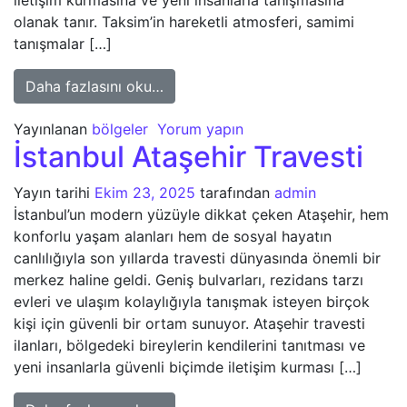
iletişim kurmasına ve yeni insanlarla tanışmasına
olanak tanır. Taksim’in hareketli atmosferi, samimi
tanışmalar […]
from İstanbul Taksim Travesti
Daha fazlasını oku…
Yayınlanan
bölgeler
Yorum yapın
İstanbul Ataşehir Travesti
Yayın tarihi
Ekim 23, 2025
tarafından
admin
İstanbul’un modern yüzüyle dikkat çeken Ataşehir, hem
konforlu yaşam alanları hem de sosyal hayatın
canlılığıyla son yıllarda travesti dünyasında önemli bir
merkez haline geldi. Geniş bulvarları, rezidans tarzı
evleri ve ulaşım kolaylığıyla tanışmak isteyen birçok
kişi için güvenli bir ortam sunuyor. Ataşehir travesti
ilanları, bölgedeki bireylerin kendilerini tanıtması ve
yeni insanlarla güvenli biçimde iletişim kurması […]