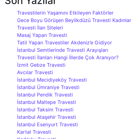
Son Yazılar
Travestilerin Yaşamını Etkileyen Faktörler
Gece Boyu Görüşen Beylikdüzü Travesti Kadınlar
Travesti İlan Siteleri
Masaj Yapan Travesti
Tatil Yapan Travestiler Akdeniz’e Gidiyor
İstanbul Semtlerinde Travesti Arayışları
Travesti İlanları Hangi İllerde Çok Aranıyor?
İzmit Gebze Travesti
Avcılar Travesti
İstanbul Mecidiyeköy Travesti
İstanbul Ümraniye Travesti
İstanbul Pendik Travesti
İstanbul Maltepe Travesti
İstanbul Taksim Travesti
İstanbul Ataşehir Travesti
İstanbul Esenyurt Travesti
Kartal Travesti