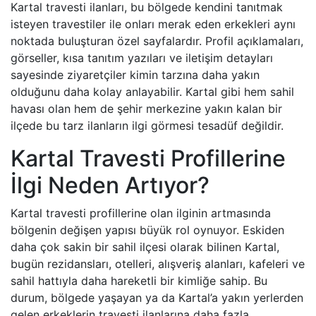
Kartal travesti ilanları, bu bölgede kendini tanıtmak
isteyen travestiler ile onları merak eden erkekleri aynı
noktada buluşturan özel sayfalardır. Profil açıklamaları,
görseller, kısa tanıtım yazıları ve iletişim detayları
sayesinde ziyaretçiler kimin tarzına daha yakın
olduğunu daha kolay anlayabilir. Kartal gibi hem sahil
havası olan hem de şehir merkezine yakın kalan bir
ilçede bu tarz ilanların ilgi görmesi tesadüf değildir.
Kartal Travesti Profillerine
İlgi Neden Artıyor?
Kartal travesti profillerine olan ilginin artmasında
bölgenin değişen yapısı büyük rol oynuyor. Eskiden
daha çok sakin bir sahil ilçesi olarak bilinen Kartal,
bugün rezidansları, otelleri, alışveriş alanları, kafeleri ve
sahil hattıyla daha hareketli bir kimliğe sahip. Bu
durum, bölgede yaşayan ya da Kartal’a yakın yerlerden
gelen erkeklerin travesti ilanlarına daha fazla