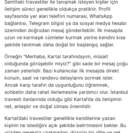
Semtteki travestiler ile tanışmak isteyen kişiler için
iletişim süreci genellikle oldukça pratiktir. Profil
sayfasında yer alan telefon numarası, WhatsApp
bağlantısı, Telegram bilgisi ya da sosyal medya hesabı
üzerinden doğrudan mesaj gönderilebilir. İlk mesajda
uzun ve karmaşık cümleler kurmak yerine kendini kısa
şekilde tanıtmak daha doğal bir başlangıç sağlar.
Örneğin “Merhaba, Kartal tarafındayım, müsait
olduğunda görüşebilir miyiz?” gibi sade bir mesaj çoğu
zaman yeterlidir. Bazı kullanıcılar ilk mesajda direkt
konum, saat ve randevu detaylarını sormak ister.
Ancak karşı tarafın da uygunluğunu öğrenmek,
sohbetin daha rahat ilerlemesine yardımcı olur. İstanbul
travesti ilanlarında olduğu gibi Kartal’da da iletişimin
net, anlaşılır ve doğal olması önemlidir.
Kartal’daki travestiler genellikle kendilerine yazan
kişinin ne istediğini açık şekilde belirtmesini bekler. Bu
yüzden gereksiz uzatmadan, düzgün bir dille ve net