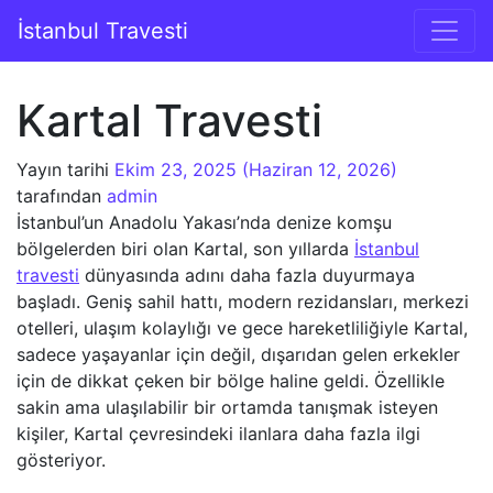
İçeriğe geç
İstanbul Travesti
Ana gezinti
Kartal Travesti
Yayın tarihi
Ekim 23, 2025
(Haziran 12, 2026)
tarafından
admin
İstanbul’un Anadolu Yakası’nda denize komşu
bölgelerden biri olan Kartal, son yıllarda
İstanbul
travesti
dünyasında adını daha fazla duyurmaya
başladı. Geniş sahil hattı, modern rezidansları, merkezi
otelleri, ulaşım kolaylığı ve gece hareketliliğiyle Kartal,
sadece yaşayanlar için değil, dışarıdan gelen erkekler
için de dikkat çeken bir bölge haline geldi. Özellikle
sakin ama ulaşılabilir bir ortamda tanışmak isteyen
kişiler, Kartal çevresindeki ilanlara daha fazla ilgi
gösteriyor.