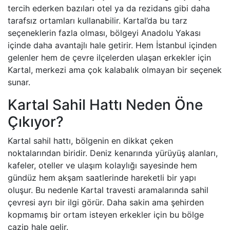
tercih ederken bazıları otel ya da rezidans gibi daha
tarafsız ortamları kullanabilir. Kartal’da bu tarz
seçeneklerin fazla olması, bölgeyi Anadolu Yakası
içinde daha avantajlı hale getirir. Hem İstanbul içinden
gelenler hem de çevre ilçelerden ulaşan erkekler için
Kartal, merkezi ama çok kalabalık olmayan bir seçenek
sunar.
Kartal Sahil Hattı Neden Öne
Çıkıyor?
Kartal sahil hattı, bölgenin en dikkat çeken
noktalarından biridir. Deniz kenarında yürüyüş alanları,
kafeler, oteller ve ulaşım kolaylığı sayesinde hem
gündüz hem akşam saatlerinde hareketli bir yapı
oluşur. Bu nedenle Kartal travesti aramalarında sahil
çevresi ayrı bir ilgi görür. Daha sakin ama şehirden
kopmamış bir ortam isteyen erkekler için bu bölge
cazip hale gelir.