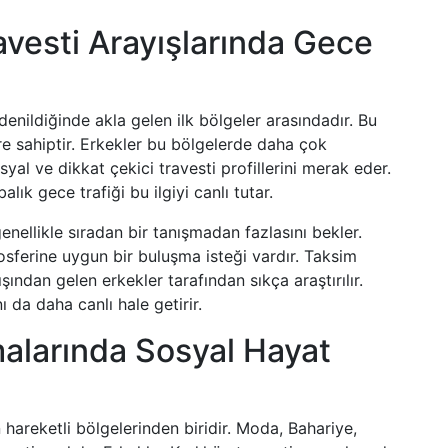
vesti Arayışlarında Gece
enildiğinde akla gelen ilk bölgeler arasındadır. Bu
ere sahiptir. Erkekler bu bölgelerde daha çok
l ve dikkat çekici travesti profillerini merak eder.
alık gece trafiği bu ilgiyi canlı tutar.
enellikle sıradan bir tanışmadan fazlasını bekler.
sferine uygun bir buluşma isteği vardır. Taksim
ından gelen erkekler tarafından sıkça araştırılır.
ı da daha canlı hale getirir.
alarında Sosyal Hayat
hareketli bölgelerinden biridir. Moda, Bahariye,