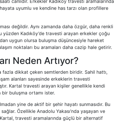
aati canlıdır. Erkekler Kadıköy travesti aramalarında
 hayata uyumlu ve kendine has tarzı olan profillere
lması değildir. Aynı zamanda daha özgür, daha renkli
Bu yüzden Kadıköy’de travesti arayan erkekler çoğu
dan uygun olursa buluşma düşüncesiyle hareket
ulaşım noktaları bu aramaları daha cazip hale getirir.
ları Neden Artıyor?
fazla dikkat çeken semtlerden biridir. Sahil hattı,
aşam alanları sayesinde erkeklerin travesti
r. Kartal travesti arayan kişiler genellikle kendi
 bir buluşma ortamı ister.
olmadan yine de aktif bir şehir hayatı sunmasıdır. Bu
 sağlar. Özellikle Anadolu Yakası’nda yaşayan ve
artal, travesti aramalarında güçlü bir alternatif