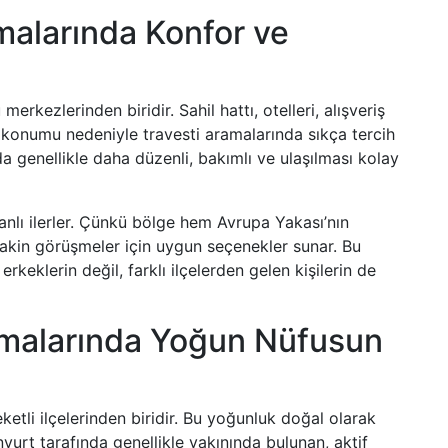
malarında Konfor ve
rkezlerinden biridir. Sahil hattı, otelleri, alışveriş
ki konumu nedeniyle travesti aramalarında sıkça tercih
da genellikle daha düzenli, bakımlı ve ulaşılması kolay
nlı ilerler. Çünkü bölge hem Avrupa Yakası’nın
akin görüşmeler için uygun seçenekler sunar. Bu
keklerin değil, farklı ilçelerden gelen kişilerin de
amalarında Yoğun Nüfusun
ketli ilçelerinden biridir. Bu yoğunluk doğal olarak
nyurt tarafında genellikle yakınında bulunan, aktif