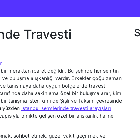
nde Travesti
S
n
ir meraktan ibaret değildir. Bu şehirde her semtin
ği ve buluşma alışkanlığı vardır. Erkekler çoğu zaman
li ve tanışmaya daha uygun bölgelerde travesti
ü tarafında daha sakin ama özel bir buluşma arar, kimi
bir tanışma ister, kimi de Şişli ve Taksim çevresinde
bu yüzden
İstanbul semtlerinde travesti arayışları
apısıyla birlikte gelişen özel bir alışkanlık haline
ışmak, sohbet etmek, güzel vakit geçirmek ve