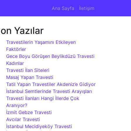
Ana Sayfa
İletişim
on Yazılar
Travestilerin Yaşamını Etkileyen
Faktörler
Gece Boyu Görüşen Beylikdüzü Travesti
Kadınlar
Travesti İlan Siteleri
Masaj Yapan Travesti
Tatil Yapan Travestiler Akdeniz’e Gidiyor
İstanbul Semtlerinde Travesti Arayışları
Travesti İlanları Hangi İllerde Çok
Aranıyor?
İzmit Gebze Travesti
Avcılar Travesti
İstanbul Mecidiyeköy Travesti