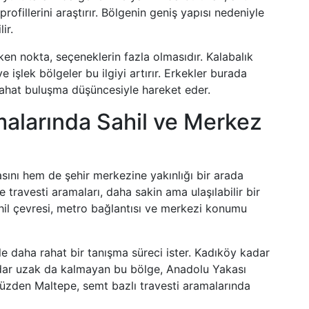
profillerini araştırır. Bölgenin geniş yapısı nedeniyle
ir.
ken nokta, seçeneklerin fazla olmasıdır. Kalabalık
e işlek bölgeler bu ilgiyi artırır. Erkekler burada
rahat buluşma düşüncesiyle hareket eder.
malarında Sahil ve Merkez
ını hem de şehir merkezine yakınlığı bir arada
 travesti aramaları, daha sakin ama ulaşılabilir bir
ahil çevresi, metro bağlantısı ve merkezi konumu
le daha rahat bir tanışma süreci ister. Kadıköy kadar
ar uzak da kalmayan bu bölge, Anadolu Yakası
 yüzden Maltepe, semt bazlı travesti aramalarında