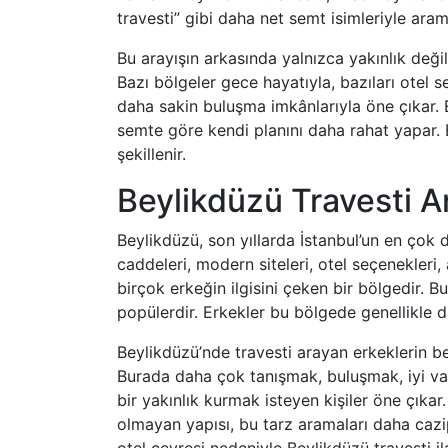
travesti” gibi daha net semt isimleriyle ara
Bu arayışın arkasında yalnızca yakınlık değ
Bazı bölgeler gece hayatıyla, bazıları otel se
daha sakin buluşma imkânlarıyla öne çıkar. 
semte göre kendi planını daha rahat yapar. 
şekillenir.
Beylikdüzü Travesti A
Beylikdüzü, son yıllarda İstanbul’un en çok 
caddeleri, modern siteleri, otel seçenekleri,
birçok erkeğin ilgisini çeken bir bölgedir. 
popülerdir. Erkekler bu bölgede genellikle d
Beylikdüzü’nde travesti arayan erkeklerin b
Burada daha çok tanışmak, buluşmak, iyi vak
bir yakınlık kurmak isteyen kişiler öne çık
olmayan yapısı, bu tarz aramaları daha cazip 