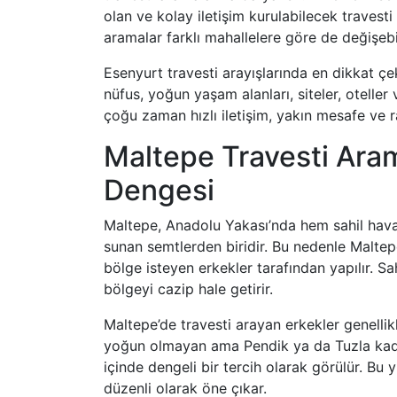
olan ve kolay iletişim kurulabilecek travesti 
aramalar farklı mahallelere göre de değişebil
Esenyurt travesti arayışlarında en dikkat çe
nüfus, yoğun yaşam alanları, siteler, oteller v
çoğu zaman hızlı iletişim, yakın mesafe ve 
Maltepe Travesti Ara
Dengesi
Maltepe, Anadolu Yakası’nda hem sahil havas
sunan semtlerden biridir. Bu nedenle Maltepe
bölge isteyen erkekler tarafından yapılır. S
bölgeyi cazip hale getirir.
Maltepe’de travesti arayan erkekler genellik
yoğun olmayan ama Pendik ya da Tuzla kad
içinde dengeli bir tercih olarak görülür. Bu
düzenli olarak öne çıkar.