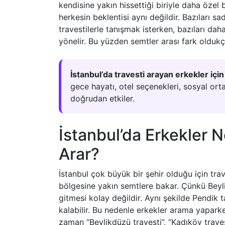
kendisine yakın hissettiği biriyle daha özel 
herkesin beklentisi aynı değildir. Bazıları 
travestilerle tanışmak isterken, bazıları da
yönelir. Bu yüzden semtler arası fark oldukç
İstanbul’da travesti arayan erkekler içi
gece hayatı, otel seçenekleri, sosyal ort
doğrudan etkiler.
İstanbul’da Erkekler
Arar?
İstanbul çok büyük bir şehir olduğu için tra
bölgesine yakın semtlere bakar. Çünkü Beyl
gitmesi kolay değildir. Aynı şekilde Pendik t
kalabilir. Bu nedenle erkekler arama yapark
zaman “Beylikdüzü travesti”, “Kadıköy travesti