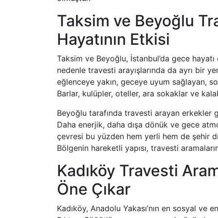
Taksim ve Beyoğlu Tra
Hayatının Etkisi
Taksim ve Beyoğlu, İstanbul’da gece hayatı d
nedenle travesti arayışlarında da ayrı bir y
eğlenceye yakın, geceye uyum sağlayan, sosya
Barlar, kulüpler, oteller, ara sokaklar ve kalab
Beyoğlu tarafında travesti arayan erkekler g
Daha enerjik, daha dışa dönük ve gece atmo
çevresi bu yüzden hem yerli hem de şehir dış
Bölgenin hareketli yapısı, travesti aramaların
Kadıköy Travesti Aram
Öne Çıkar
Kadıköy, Anadolu Yakası’nın en sosyal ve en 