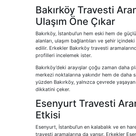
Bakırköy Travesti Ara
Ulaşım Öne Çıkar
Bakırköy, İstanbul’un hem eski hem de güçlü me
alanları, ulaşım bağlantıları ve şehir içinde
edilir. Erkekler Bakırköy travesti aramaların
profilleri incelemek ister.
Bakırköy’deki arayışlar çoğu zaman daha pla
merkezi noktalarına yakındır hem de daha s
yüzden Bakırköy, yalnızca çevrede yaşayan er
dikkatini çeker.
Esenyurt Travesti Ar
Etkisi
Esenyurt, İstanbul’un en kalabalık ve en hare
travesti aramalarına da yansır. Erkekler Ese